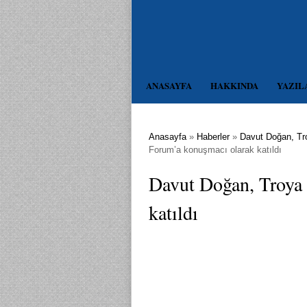
ANASAYFA
HAKKINDA
YAZIL
Anasayfa
»
Haberler
»
Davut Doğan, Tr
Forum’a konuşmacı olarak katıldı
Davut Doğan, Troya
katıldı