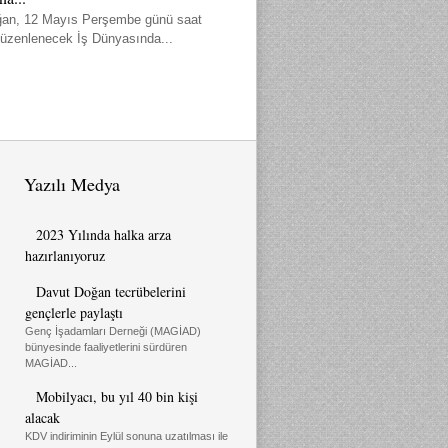
an, 12 Mayıs Perşembe günü saat
düzenlenecek İş Dünyasında...
Yazılı Medya
2023 Yılında halka arza
hazırlanıyoruz
Davut Doğan tecrübelerini
gençlerle paylaştı
Genç İşadamları Derneği (MAGİAD)
bünyesinde faaliyetlerini sürdüren
MAGİAD...
Mobilyacı, bu yıl 40 bin kişi
alacak
KDV indiriminin Eylül sonuna uzatılması ile